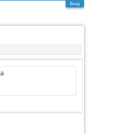
Вход
ой