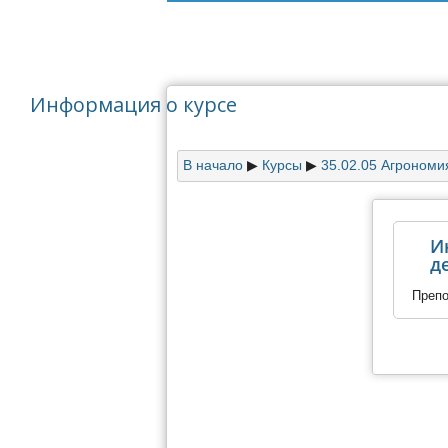
Информация о курсе
В начало
▶︎
Курсы
▶︎
35.02.05 Агрономи
И
д
Преп