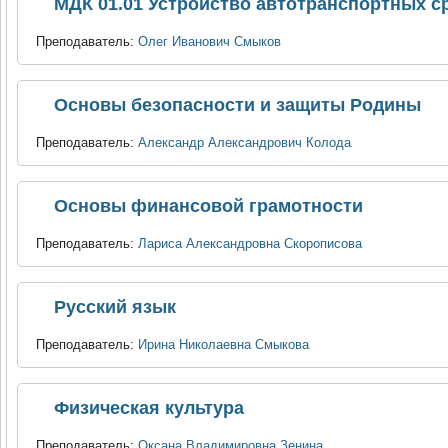
МДК 01.01 Устройство автотранспортных с
Преподаватель:
Олег Иванович Смыков
Основы безопасности и защиты Родины
Преподаватель:
Александр Александрович Колода
Основы финансовой грамотности
Преподаватель:
Лариса Александровна Скорописова
Русский язык
Преподаватель:
Ирина Николаевна Смыкова
Физическая культура
Преподаватель:
Оксана Владимировна Зенина