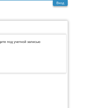
Вход
дите под учетной записью