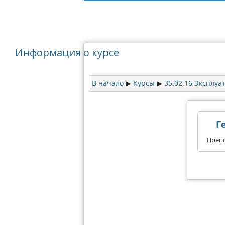
Информация о курсе
В начало
Курсы
35.02.16 Эксплуа
▶︎
▶︎
Г
Преп