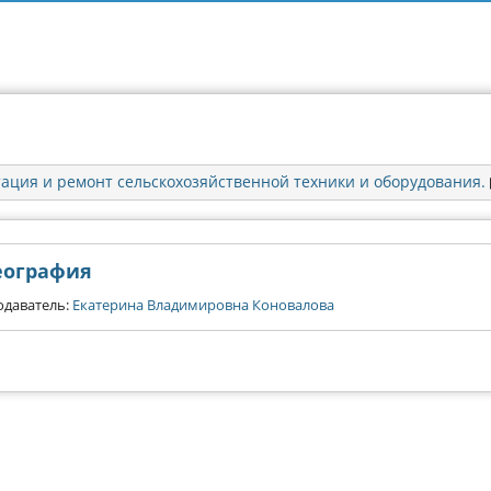
тация и ремонт сельскохозяйственной техники и оборудования.
еография
одаватель:
Екатерина Владимировна Коновалова