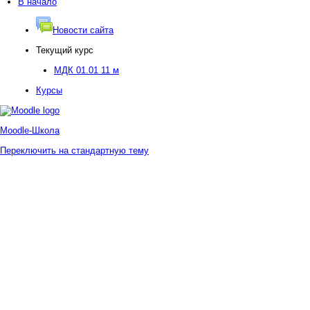
В начало
Новости сайта
Текущий курс
МДК 01.01 11 м
Курсы
Moodle-Школа
Переключить на стандартную тему