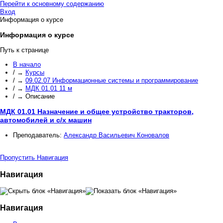
Перейти к основному содержанию
Вход
Информация о курсе
Информация о курсе
Путь к странице
В начало
/
→
Курсы
/
→
09.02.07 Информационные системы и программирование
/
→
МДК 01.01 11 м
/
→
Описание
МДК 01.01 Назначение и общее устройство тракторов,
автомобилей и с/х машин
Преподаватель:
Александр Васильевич Коновалов
Пропустить Навигация
Навигация
Навигация