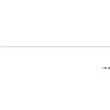
Перекл