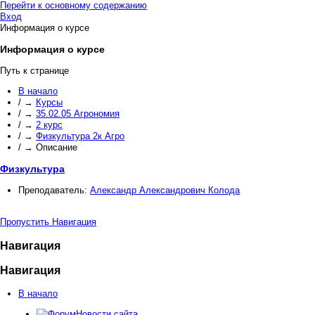
Перейти к основному содержанию
Вход
Информация о курсе
Информация о курсе
Путь к странице
В начало
/
→
Курсы
/
→
35.02.05 Агрономия
/
→
2 курс
/
→
Физкультура 2к Агро
/
→
Описание
Физкультура
Преподаватель:
Александр Александрович Колода
Пропустить Навигация
Навигация
Навигация
В начало
Новости сайта