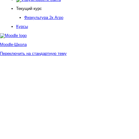
Текущий курс
Физкультура 2к Агро
Курсы
Moodle-Школа
Переключить на стандартную тему