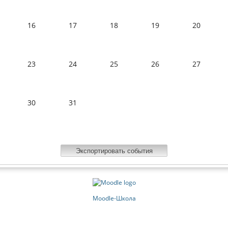
16
17
18
19
20
23
24
25
26
27
30
31
Moodle-Школа