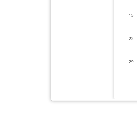
15
22
29